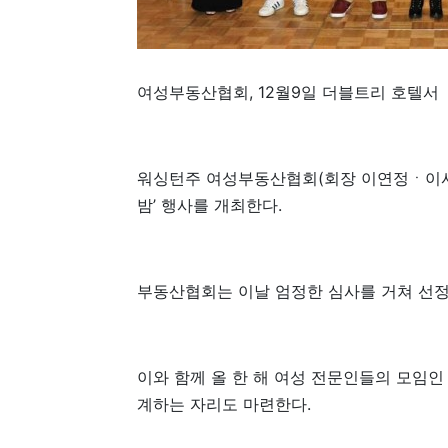
여성부동산협회, 12월9일 더블트리 호텔서
워싱턴주 여성부동산협회(회장 이연정ㆍ이사장 
밤’ 행사를 개최한다.
부동산협회는 이날 엄정한 심사를 거쳐 선정
이와 함께 올 한 해 여성 전문인들의 모임
계하는 자리도 마련한다.