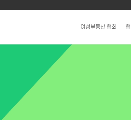
여성부동산 협회
협