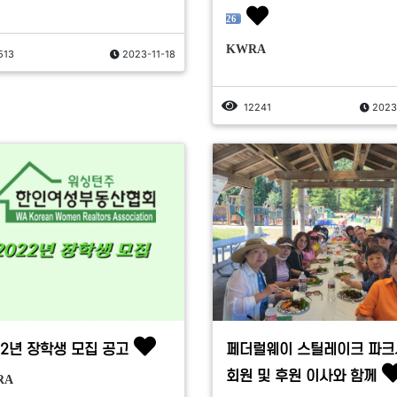
26
KWRA
513
2023-11-18
12241
2023
22년 장학생 모집 공고
페더럴웨이 스틸레이크 파크
회원 및 후원 이사와 함께
RA