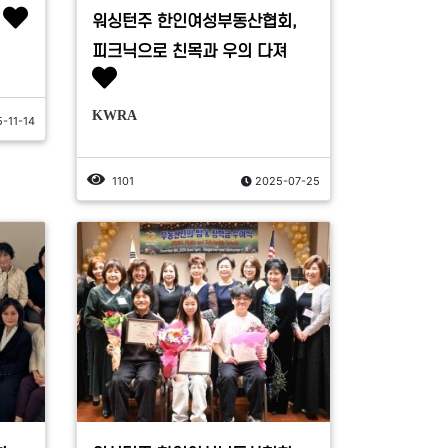
워싱턴주 한인여성부동산협회,
피크닉으로 친목과 우의 다져
KWRA
-11-14
1101
2025-07-25