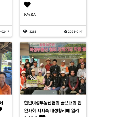
KWRA
-02-17
3288
2023-01-11
서
한인여성부동산협회 골프대회 한
인사회 지지속 대성황리에 열려