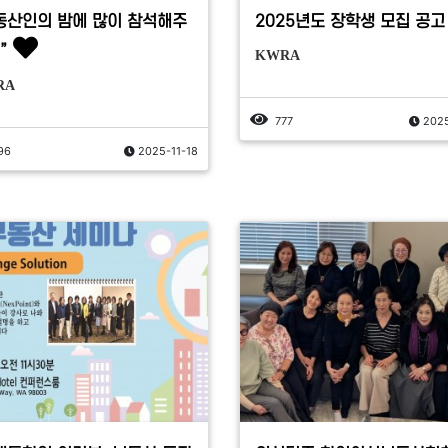
동산인의 밤에 많이 참석해주
2025년도 장학생 모집 공고
”
KWRA
RA
777
2025
96
2025-11-18