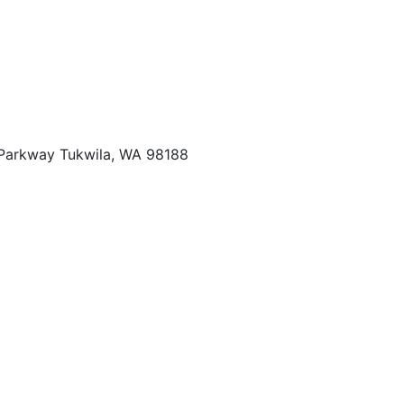
rkway Tukwila, WA 98188