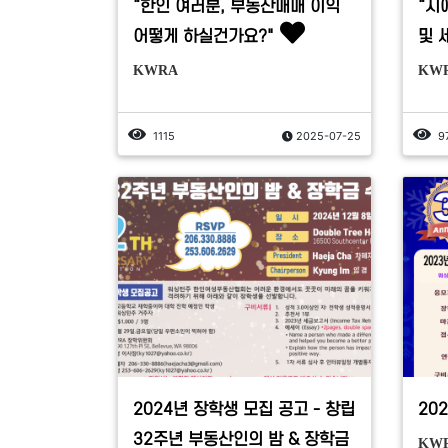
“한인 여러분, 부동산매매 이익
“시
어떻게 하실건가요?"
및 
KWRA
KW
1115
2025-07-25
9
2024년 장학생 모집 공고 - 창립
20
32주년 부동산인의 밤 & 장학금
KW