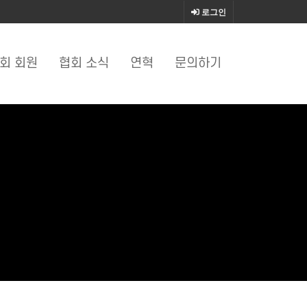
로그인
회 회원
협회 소식
연혁
문의하기