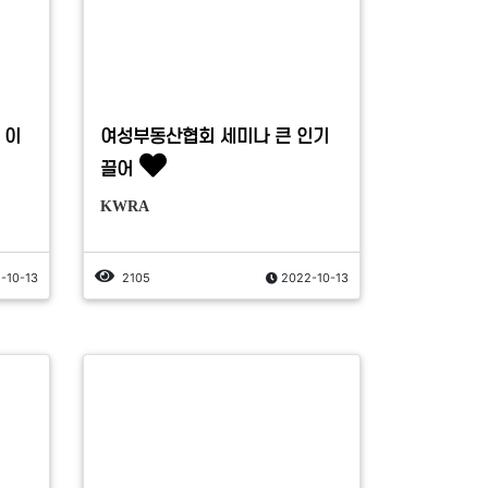
 이
여성부동산협회 세미나 큰 인기
끌어
KWRA
-10-13
2105
2022-10-13