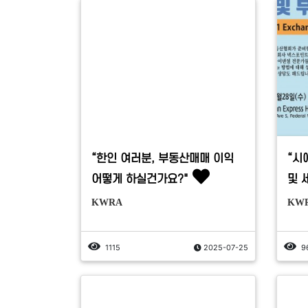
“한인 여러분, 부동산매매 이익
“시
어떻게 하실건가요?"
및 
KWRA
KW
1115
2025-07-25
9