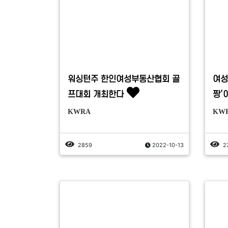
워싱턴주 한인여성부동산협회 골
여성
프대회 개최한다
짱’
KWRA
KW
2859
2022-10-13
2