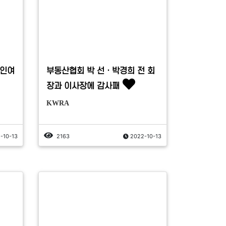
한인여
부동산협회 박 선ㆍ박경희 전 회
장과 이사장에 감사패
KWRA
-10-13
2163
2022-10-13