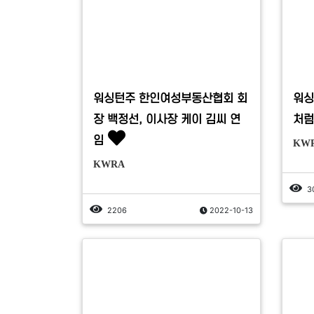
워싱턴주 한인여성부동산협회 회
워싱
장 백정선, 이사장 케이 김씨 연
처럼
임
KW
KWRA
3
2206
2022-10-13