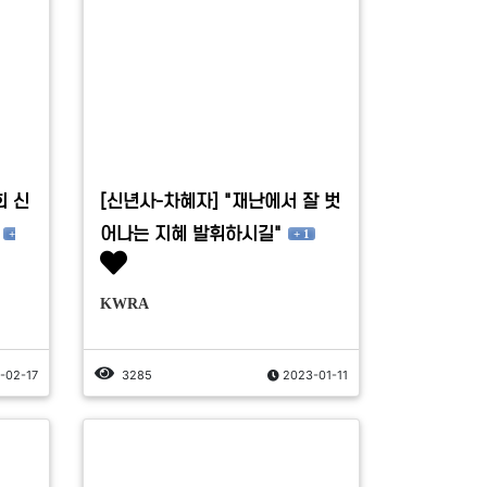
 신
[신년사-차혜자] "재난에서 잘 벗
어나는 지혜 발휘하시길"
+
+ 1
KWRA
-02-17
3285
2023-01-11