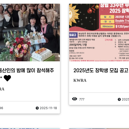
동산인의 밤에 많이 참석해주
2025년도 장학생 모집 공고
”
KWRA
RA
777
2025
96
2025-11-18