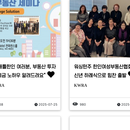
애틀한인 여러분, 부동산 투자
워싱턴주 한인여성부동산협회
세금 노하우 알려드려요”
신년 하례식으로 힘찬 출발
RA
KWRA
68
2025-07-25
980
2025