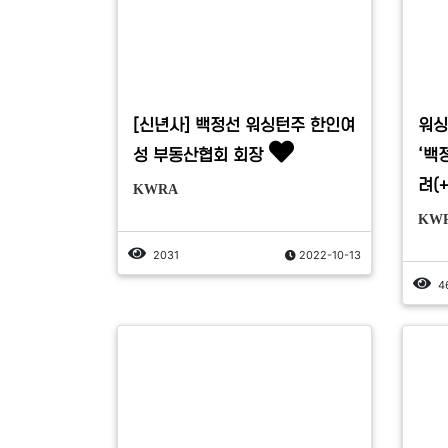
[신년사] 백정선 워싱턴주 한인여
워싱
성 부동산협회 회장
‘백
려(
KWRA
KW
2031
2022-10-13
4