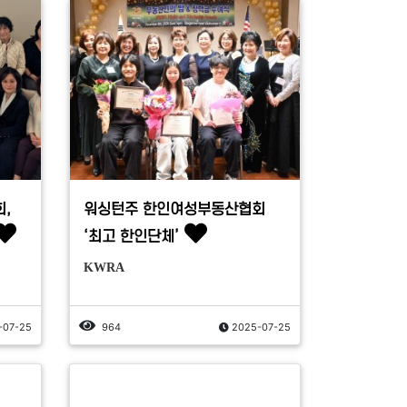
,
워싱턴주 한인여성부동산협회
‘최고 한인단체’
KWRA
-07-25
964
2025-07-25