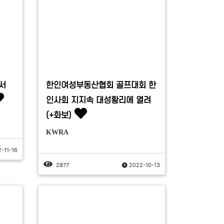
서
한인여성부동산협회 골프대회 한
인사회 지지속 대성황리에 열려
(+화보)
KWRA
-11-16
2877
2022-10-13