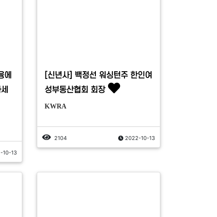
융에
[신년사] 백정선 워싱턴주 한인여
하세
성부동산협회 회장
KWRA
2104
2022-10-13
-10-13