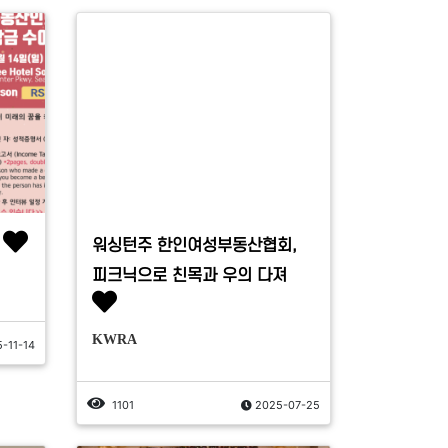
워싱턴주 한인여성부동산협회,
피크닉으로 친목과 우의 다져
KWRA
-11-14
1101
2025-07-25