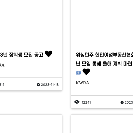
23년 장학생 모집 공고
워싱턴주 한인여성부동산협회
년 모임 통해 올해 계획 마련
RA
26
KWRA
511
2023-11-18
12241
2023