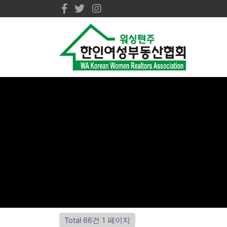
Total 66건
1 페이지