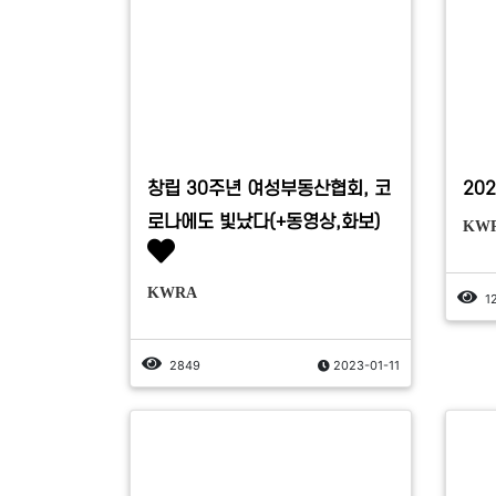
창립 30주년 여성부동산협회, 코
20
로나에도 빛났다(+동영상,화보)
KW
KWRA
1
2849
2023-01-11