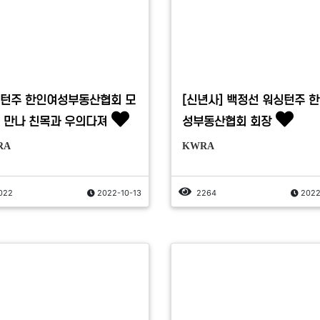
턴주 한인여성부동산협회 모
[신년사] 백정선 워싱턴주 
 만나 친목과 우의다져
성부동산협회 회장
RA
KWRA
022
2022-10-13
2264
2022