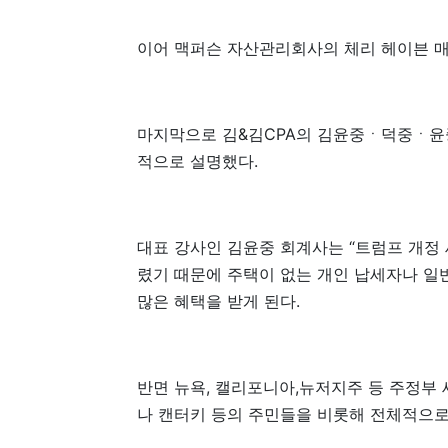
이어 맥퍼슨 자산관리회사의 체리 헤이븐 매
마지막으로 김&김CPA의 김윤중ㆍ덕중ㆍ윤
적으로 설명했다.
대표 강사인 김윤중 회계사는 “트럼프 개정 
렸기 때문에 주택이 없는 개인 납세자나 일
많은 혜택을 받게 된다.
반면 뉴욕, 캘리포니아,뉴저지주 등 주정부
나 캔터키 등의 주민들을 비롯해 전체적으로