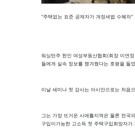
"주택없는 표준 공제자가 개정세법 수혜자"
워싱턴주 한인 여성부동산협회(회장 이연정ㆍ
들에게 실속 정보를 챙겨줬다는 호평을 들었
이날 세미나 첫 강사는 아시안으로는 처음
그는 가장 뜨거운 시애틀지역은 물론 전국의
구입이가능한 고소득 첫 주택구입희망자가 계