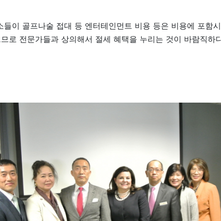
소들이 골프나술 접대 등 엔터테인먼트 비용 등은 비용에 포함시
므로 전문가들과 상의해서 절세 혜택을 누리는 것이 바람직하다