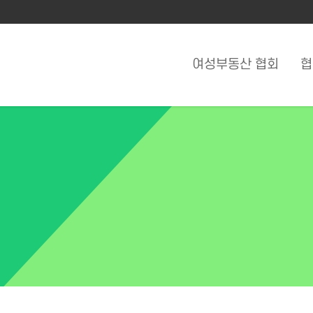
여성부동산 협회
협