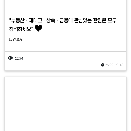
"부동산ㆍ재테크ㆍ상속ㆍ금융에 관심있는 한인은 모두
참석하세요"
KWRA
2234
2022-10-13