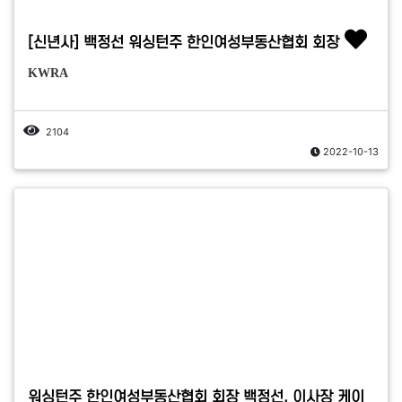
[신년사] 백정선 워싱턴주 한인여성부동산협회 회장
KWRA
2104
2022-10-13
워싱턴주 한인여성부동산협회 회장 백정선, 이사장 케이