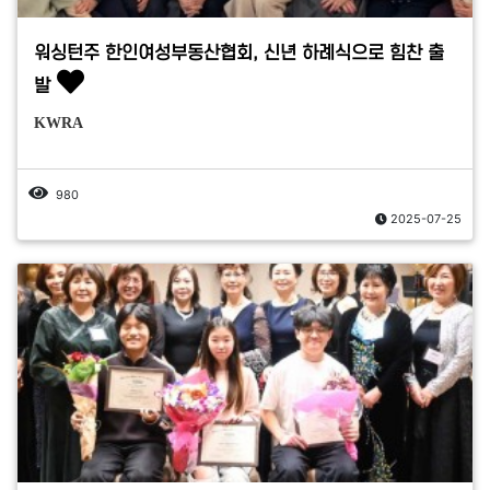
워싱턴주 한인여성부동산협회, 신년 하례식으로 힘찬 출
발
KWRA
980
2025-07-25