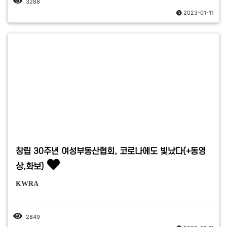
3288
2023-01-11
창립 30주년 여성부동산협회, 코로나에도 빛났다(+동영
상,화보)
KWRA
2849