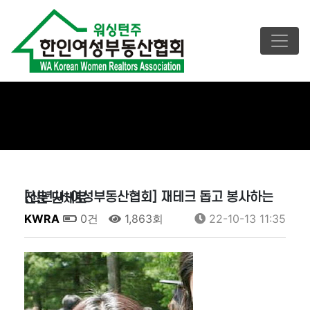
[신년사-여성부동산협회] 재테크 돕고 봉사하는 전문 단체로
KWRA
0건
1,863회
22-10-13 11:35