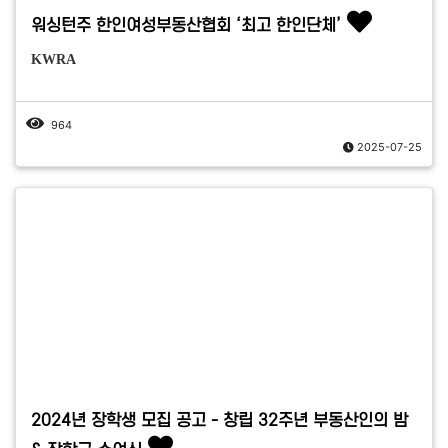
워싱턴주 한인여성부동산협회 ‘최고 한인단체’
KWRA
964
2025-07-25
2024년 장학생 모집 공고 - 창립 32주년 부동산인의 밤