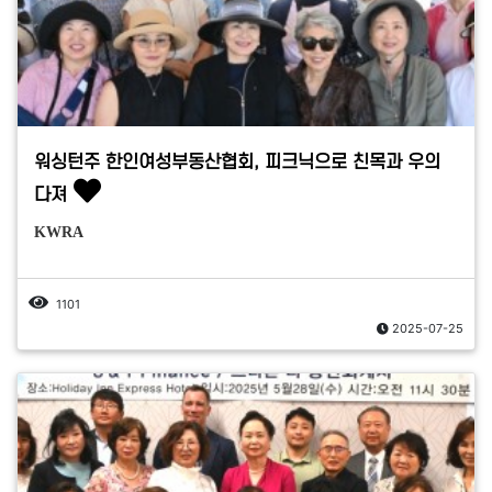
워싱턴주 한인여성부동산협회, 피크닉으로 친목과 우의
다져
KWRA
1101
2025-07-25