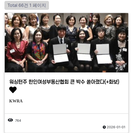
Total 66건
1 페이지
워싱턴주 한인여성부동산협회 큰 박수 쏟아졌다(+화보)
KWRA
764
2026-01-01