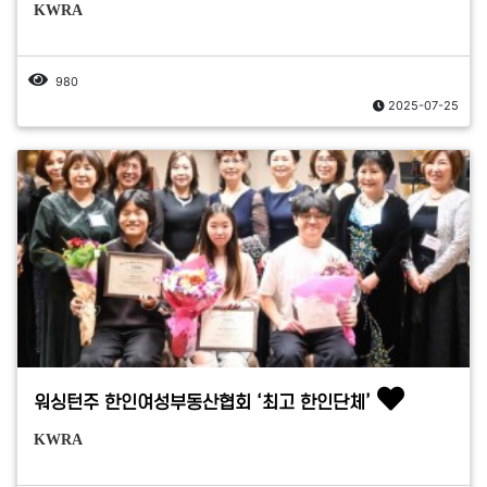
KWRA
980
2025-07-25
워싱턴주 한인여성부동산협회 ‘최고 한인단체’
KWRA