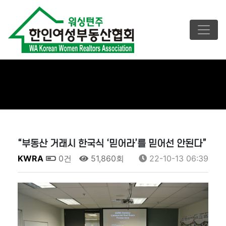
“부동산 거래시 한국식 ‘믿어라’를 믿어선 안된다”
KWRA
0건
51,860회
22-10-13 06:39