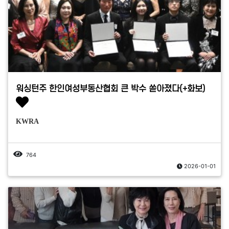
워싱턴주 한인여성부동산협회 큰 박수 쏟아졌다(+화보)
KWRA
764
2026-01-01