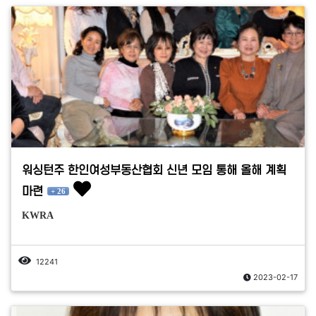
워싱턴주 한인여성부동산협회 신년 모임 통해 올해 계획
마련
+ 26
KWRA
12241
2023-02-17