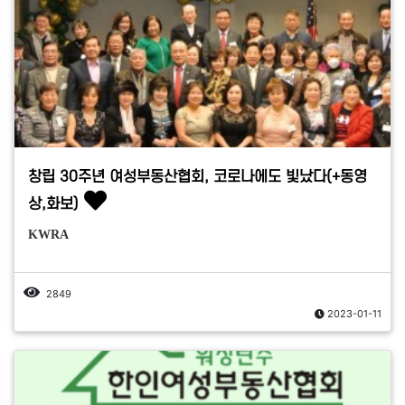
창립 30주년 여성부동산협회, 코로나에도 빛났다(+동영
상,화보)
KWRA
2849
2023-01-11