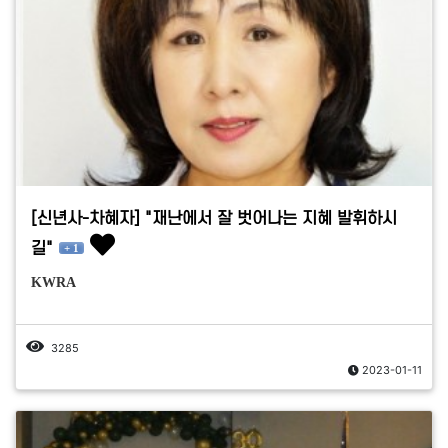
[신년사-차혜자] "재난에서 잘 벗어나는 지혜 발휘하시
길"
+ 1
KWRA
3285
2023-01-11