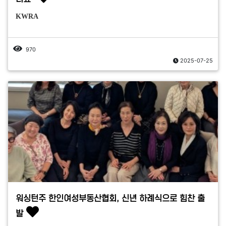
KWRA
970
2025-07-25
워싱턴주 한인여성부동산협회, 신년 하례식으로 힘찬 출
발