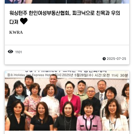
워싱턴주 한인여성부동산협회, 피크닉으로 친목과 우의
다져
KWRA
1101
2025-07-25