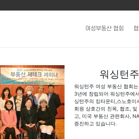
여성부동산 협회
협
워싱턴주
워싱턴주 여성 부동산 협회는
3년에 창립되어 워싱턴주에서
싱턴주의 킹타운티,스노호미
회원 상호간의 친목, 협조, 
고, 미국 부동산 관련회사, N
증진하고 있습니다.