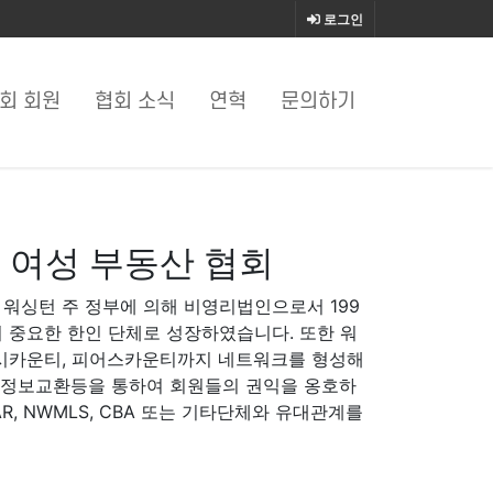
로그인
회 회원
협회 소식
연혁
문의하기
 여성 부동산 협회
 워싱턴 주 정부에 의해 비영리법인으로서 199
 중요한 한인 단체로 성장하였습니다. 또한 워
시카운티, 피어스카운티까지 네트워크를 형성해
및 정보교환등을 통하여 회원들의 권익을 옹호하
AR, NWMLS, CBA 또는 기타단체와 유대관계를