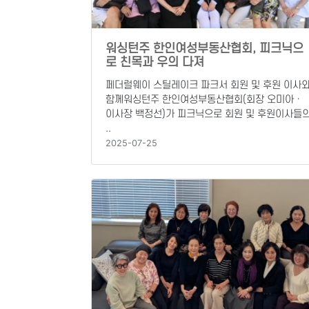
워싱턴주 한인여성부동산협회, 피크닉으
로 친목과 우의 다져
페더럴웨이 스틸레이크 파크서 회원 및 후원 이사
함께워싱턴주 한인여성부동산협회(회장 오미아ㆍ
이사장 백정선)가 피크닉으로 회원 및 후원이사들
..
2025-07-25