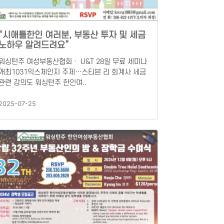
“시애틀한인 여러분, 부동산 투자 및 세금
노하우 알려드려요”
워싱턴주 여성부동산협회ㆍ U&T 28일 무료 세미나
개최1031익스체인지 주제…스티븐 리 회계사 세금
관련 강의도 워싱턴주 한인여..
2025-07-25